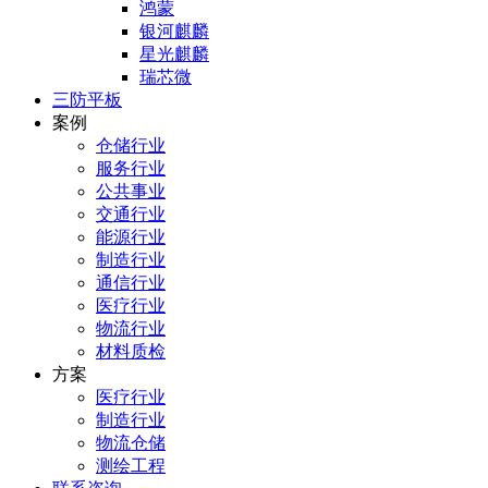
鸿蒙
银河麒麟
星光麒麟
瑞芯微
三防平板
案例
仓储行业
服务行业
公共事业
交通行业
能源行业
制造行业
通信行业
医疗行业
物流行业
材料质检
方案
医疗行业
制造行业
物流仓储
测绘工程